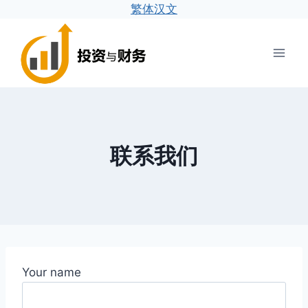
繁体汉文
跳
到
内
容
联系我们
Your name