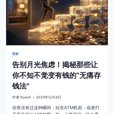
理财
告别月光焦虑！揭秘那些让
你不知不觉变有钱的“无痛存
钱法”
作者
lhyeoh
2025年12月4日
你有没有过这种瞬间：站在ATM机前，或者打