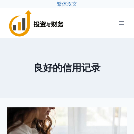
繁体汉文
跳
到
内
容
良好的信用记录