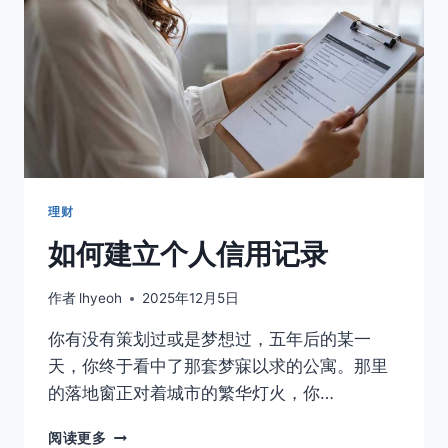
理财
如何建立个人信用记录
作者
lhyeoh
2025年12月5日
你有没有策划过或是梦想过，五年后的某一
天，你终于看中了那套梦寐以求的公寓。那里
的落地窗正对着城市的繁华灯火，你…
如
阅读更多