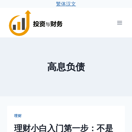
繁体汉文
跳
到
内
容
高息负债
理财
理财小白入门第一步：不是