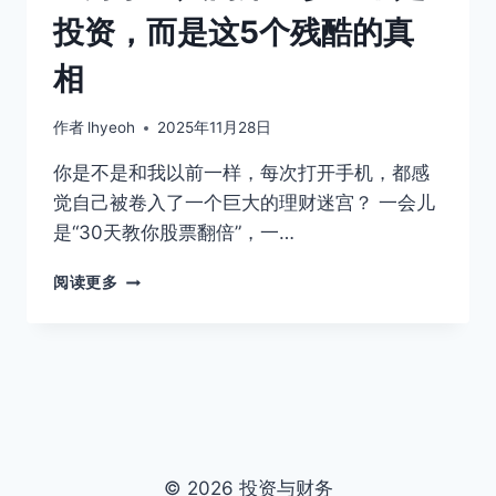
投资，而是这5个残酷的真
相
作者
lhyeoh
2025年11月28日
你是不是和我以前一样，每次打开手机，都感
觉自己被卷入了一个巨大的理财迷宫？ 一会儿
是“30天教你股票翻倍”，一…
理
阅读更多
财
小
白
入
门
第
一
步：
© 2026 投资与财务
不