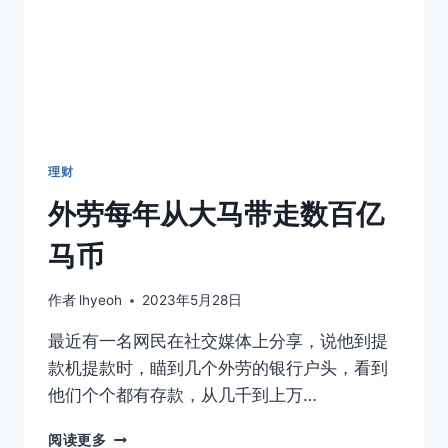
起
的
人
理财
外劳每年从大马带走数百亿
马币
作者
lhyeoh
2023年5月28日
最近有一名网民在社交媒体上分享，说他到提
款机提款时，瞄到几个外劳的银行户头，看到
他们个个都有存款，从几千到上万…
外
阅读更多