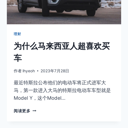
理财
为什么马来西亚人超喜欢买
车
作者
lhyeoh
2023年7月28日
最近特斯拉公布他们的电动车将正式进军大
马，第一款进入大马的特斯拉电动车车型就是
Model Y，这个Model…
为
阅读更多
什
么
马