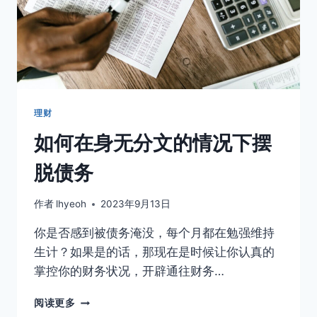
理财
如何在身无分文的情况下摆
脱债务
作者
lhyeoh
2023年9月13日
你是否感到被债务淹没，每个月都在勉强维持
生计？如果是的话，那现在是时候让你认真的
掌控你的财务状况，开辟通往财务…
如
阅读更多
何