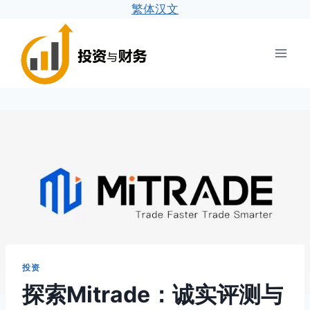
繁体汉文
跳
到
内
容
投资
探索Mitrade：诚实评测与