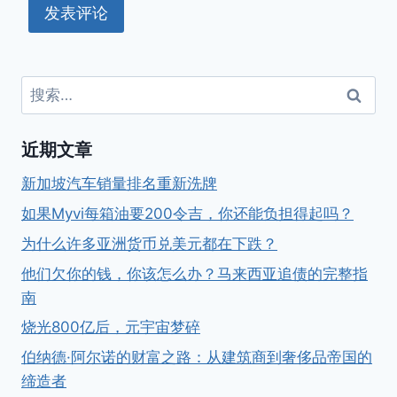
搜
索：
近期文章
新加坡汽车销量排名重新洗牌
如果Myvi每箱油要200令吉，你还能负担得起吗？
为什么许多亚洲货币兑美元都在下跌？
他们欠你的钱，你该怎么办？马来西亚追债的完整指
南
烧光800亿后，元宇宙梦碎
伯纳德·阿尔诺的财富之路：从建筑商到奢侈品帝国的
缔造者