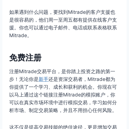
如果遇到什么问题，要找到Mitrade的客户支援也
是很容易的，他们周一至周五都有提供在线客户支
援。你也可以通过电子邮件、电话或联系表格联系
Mitrade。
免费注册
注册Mitrade交易平台，是你踏上投资之路的第一
步！无论你是
新手
还是资深交易者，Mitrade都为
你提供了一个学习、成长和获利的机会。你现在可
以马上通过这个链接注册Mitrade的模拟账户，你
可以在真实市场环境中进行模拟交易，学习如何分
析市场、制定交易策略，并且不用担心任何风险。
这不仅是提高交易技能的绝佳途径，更是增加交易