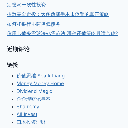
定投vs一次性投资
指数基金定投：大多数新手本末倒置的真正策略
如何和银行协商降低债务
信用卡债务雪球法vs雪崩法:哪种还债策略最适合你?
近期评论
链接
价值思维 Spark Liang
Money Money Home
Dividend Magic
歪歪理财记事本
Sharix.my
Ali Invest
口木投资理财