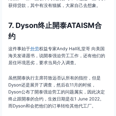
获得贷款，其中有没有猫腻，大家自己去想象。
7. Dyson终止開泰ATAISM合
约
这件事始于
外劳
权益专家Andy Hall礼堂哥 向美国
海关发请愿书，说開泰强迫劳工工作，还有他们的
居住环境恶劣，要求当局介入调查。
虽然開泰执行主席符致远否认所有的指控，但是
Dyson还是展开了调查，然后在11月的时候，
Dyson公布了開泰强迫劳工的问题属实，因此决定
终止跟開泰的合约，生效日期是在1 June 2022。
而Dyson和会把他们的订单转给其他代工厂。