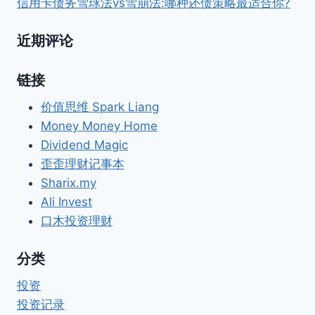
信用卡债务雪球法vs雪崩法:哪种还债策略最适合你?
近期评论
链接
价值思维 Spark Liang
Money Money Home
Dividend Magic
歪歪理财记事本
Sharix.my
Ali Invest
口木投资理财
分类
投资
投资记录