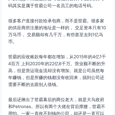
码其实是属于世霸公司一名员工的电话号码。
很多客户直接付款给承包商，而不是世霸。很多家
的供应商所注册的地址是一样的， 交足资本只有10
万马币， 交易额却有几千万，有些甚至去到1亿马
币。
世霸的应收账款每年都在增加，从2015年的4亿1千
4百万 上到2020年的22亿6千万。营业额不断的升
高，但是营运现金流却没有增加。就是公司虽然每
年赚钱，但是所赚的钱都没有收回来，搞到公司还
需要不断的去跟别人借钱。
最后还揪出了世霸幕后的两位老大，就是大马政府
和Petronas。所以有两个大佬在背后撑腰，世霸不
用怕。一家一直收不到钱的公司，却还是一直可以