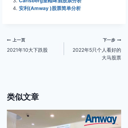
Carlsberg皇帽啤酒股票分析
安利(Amway )股票简单分析
文
上一页
下一步
2021年10大下跌股
2022年5只个人看好的
章
大马股票
导
航
类似文章