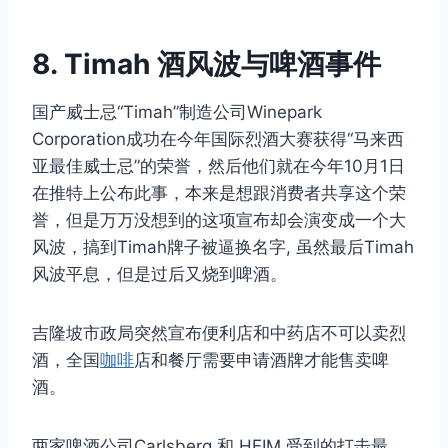
8. Timah 酒风波与啤酒事件
国产威士忌“Timah”制造公司Winepark
Corporation成功在今年国际烈酒大赛获得“马来西
亚最佳威士忌”的荣誉，然后他们就在今年10月1日
在推特上公布此事，本来是想跟消费者共享这个荣
誉，但是万万没想到的这项宣布却会演变成一个大
风波，搞到Timah牌子被逼换名字, 虽然最后Timah
风波平息，但是过后又烧到啤酒。
吉隆坡市政局突然宣布便利店和中药店不可以卖烈
酒，全国
咖啡
店和餐厅需要申请酒牌才能售卖啤
酒。
两家啤酒公司Carlsberg 和 HEIM 受到的打击最