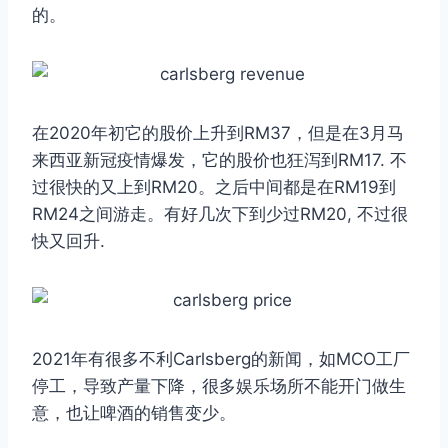
的。
在2020年初它的股价上升到RM37，但是在3月马
来西亚新冠疫情爆发，它的股价也狂泻到RM17. 不
过很快的又上到RM20。之后中间都是在RM19到
RM24之间游走。有好几次下到少过RM20, 不过很
快又回升.
2021年有很多不利Carlsberg的新闻，如MCO工厂
停工，导致产量下降，很多娱乐场所不能开门做生
意，也让啤酒的销售变少。