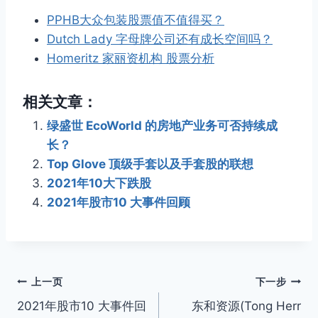
PPHB大众包装股票值不值得买？
Dutch Lady 字母牌公司还有成长空间吗？
Homeritz 家丽资机构 股票分析
相关文章：
绿盛世 EcoWorld 的房地产业务可否持续成
长？
Top Glove 顶级手套以及手套股的联想
2021年10大下跌股
2021年股市10 大事件回顾
文
上一页
下一步
2021年股市10 大事件回
东和资源(Tong Herr
章