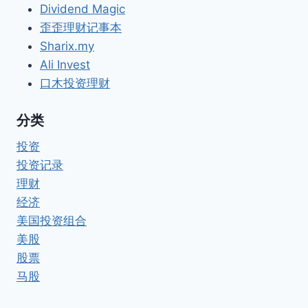
Dividend Magic
歪歪理财记事本
Sharix.my
Ali Invest
口木投资理财
分类
投资
投资记录
理财
经济
美国投资组合
美股
股票
马股