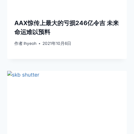
AAX惊传上最大的亏损246亿令吉 未来
命运难以预料
作者
lhyeoh
2021年10月6日