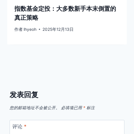
指数基金定投：大多数新手本末倒置的
真正策略
作者
lhyeoh
2025年12月13日
发表回复
您的邮箱地址不会被公开。
必填项已用
*
标注
评论
*