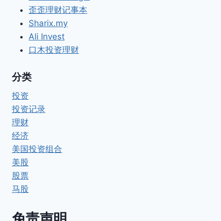
歪歪理财记事本
Sharix.my
Ali Invest
口木投资理财
分类
投资
投资记录
理财
经济
美国投资组合
美股
股票
马股
免责声明