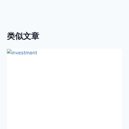
导
航
类似文章