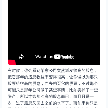
有时候，你会看到某家公司突然派发很高的股息，
把它那年的股息收益率变得很高，让你误以为那只
股票给很高的股息，而去购买它的股票，不过那个
可能只是那年公司做了某些事情，比如卖掉了一些
资产，所以才给那么高的股息而已。而且只是一
次，过了股息又回去之前的水平了。而如果你只是