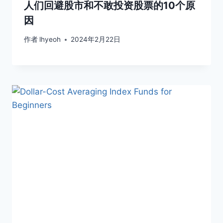
人们回避股市和不敢投资股票的10个原
因
作者
lhyeoh
2024年2月22日