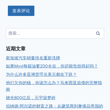
搜
索：
近期文章
新加坡汽车销量排名重新洗牌
如果Myvi每箱油要200令吉，你还能负担得起吗？
为什么许多亚洲货币兑美元都在下跌？
他们欠你的钱，你该怎么办？马来西亚追债的完整指
南
烧光800亿后，元宇宙梦碎
伯纳德·阿尔诺的财富之路：从建筑商到奢侈品帝国的