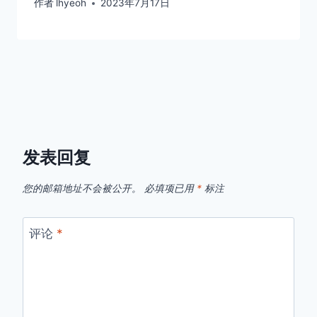
作者
lhyeoh
2023年7月17日
发表回复
您的邮箱地址不会被公开。
必填项已用
*
标注
评论
*