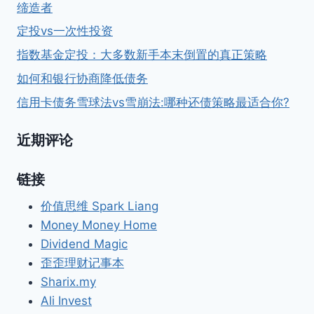
缔造者
定投vs一次性投资
指数基金定投：大多数新手本末倒置的真正策略
如何和银行协商降低债务
信用卡债务雪球法vs雪崩法:哪种还债策略最适合你?
近期评论
链接
价值思维 Spark Liang
Money Money Home
Dividend Magic
歪歪理财记事本
Sharix.my
Ali Invest