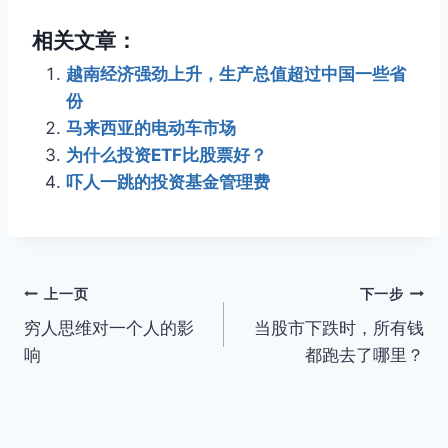
相关文章：
越南经济强劲上升，生产总值超过中国一些省
份
马来西亚的电动车市场
为什么投资ETF比股票好？
吓人一跳的投资基金管理费
文
上一页
下一步
穷人思维对一个人的影
当股市下跌时，所有钱
章
响
都跑去了哪里？
导
航