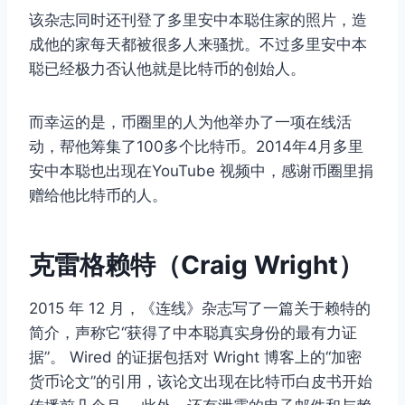
该杂志同时还刊登了多里安中本聪住家的照片，造
成他的家每天都被很多人来骚扰。不过多里安中本
聪已经极力否认他就是比特币的创始人。
而幸运的是，币圈里的人为他举办了一项在线活
动，帮他筹集了100多个比特币。2014年4月多里
安中本聪也出现在YouTube 视频中，感谢币圈里捐
赠给他比特币的人。
克雷格赖特（Craig Wright）
2015 年 12 月，《连线》杂志写了一篇关于赖特的
简介，声称它“获得了中本聪真实身份的最有力证
据”。 Wired 的证据包括对 Wright 博客上的“加密
货币论文”的引用，该论文出现在比特币白皮书开始