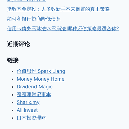
指数基金定投：大多数新手本末倒置的真正策略
如何和银行协商降低债务
信用卡债务雪球法vs雪崩法:哪种还债策略最适合你?
近期评论
链接
价值思维 Spark Liang
Money Money Home
Dividend Magic
歪歪理财记事本
Sharix.my
Ali Invest
口木投资理财