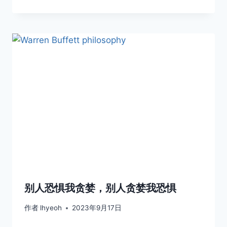
别人恐惧我贪婪，别人贪婪我恐惧
作者
lhyeoh
2023年9月17日