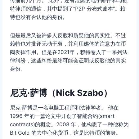
传播前几个月。 此外，还有泄露的电子邮件和与赖
特律师的通信，其中提到了“P2P 分布式账本”。赖
特也没有否认他的身份。
但是最后又被许多人反驳和质疑他的真实性。不过
赖特也对批评无动于衷，并利用媒体的注意力在币
圈发挥作用。但是在2021年，赖特卷入了一系列法
律纠纷，这些纠纷最终可能会证明或反驳他的真实
身份。
尼克·萨博（Nick Szabo）
尼克·萨博是一名电脑工程师和法律学者。 他在
1996 年的一篇论文中开创了智能合约(smart
contracts)的概念。2008 年，他构思了一种他称为
Bit Gold 的去中心化货币，这是比特币的前身。